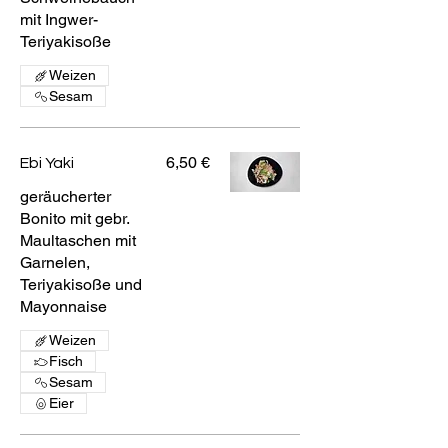
mit Ingwer-
Teriyakisoße
Weizen
Sesam
6,50 €
Ebi Yaki
geräucherter
Bonito mit gebr.
Maultaschen mit
Garnelen,
Teriyakisoße und
Mayonnaise
Weizen
Fisch
Sesam
Eier