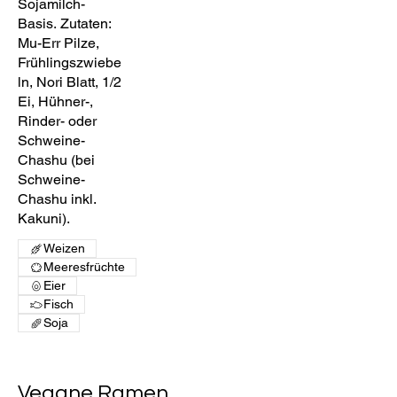
Sojamilch-
Basis. Zutaten:
Mu-Err Pilze,
Frühlingszwiebe
ln, Nori Blatt, 1/2
Ei, Hühner-,
Rinder- oder
Schweine-
Chashu (bei
Schweine-
Chashu inkl.
Kakuni).
Weizen
Meeresfrüchte
Eier
Fisch
Soja
Vegane Ramen