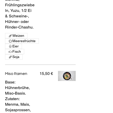
Frühlingszwiebe
ln, Yuzu, 1/2 Ei
& Schweine-,
Hühner- oder
Rinder-Chashu.
Weizen
Meeresfrüchte
Eier
Fisch
Soja
15,50 €
Miso Ramen
Base:
Hühnerbrühe,
Miso-Basis.
Zutaten:
Menma, Mais,
Sojasprossen,