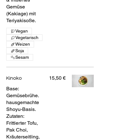
Gemüse
(Kakiage) mit
Teriyakisoße.
Vegan
Vegetarisch
Weizen
Soja
Sesam
15,50 €
Kinoko
Base:
Gemüsebrühe.
hausgemachte
Shoyu-Basis.
Zutaten:
Frittierter Tofu,
Pak Choi,
Kräuterseitling,