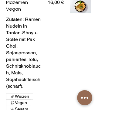
16,00 €
Mazemen
Vegan
Zutaten: Ramen
Nudeln in
Tantan-Shoyu-
Soße mit Pak
Choi,
Sojasprossen,
paniertes Tofu,
Schnittknoblauc
h, Mais,
Sojahackfleisch
(scharf).
Weizen
Vegan
Sesam
Soja