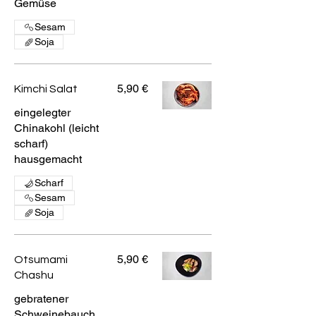
Gemüse
Sesam
Soja
5,90 €
Kimchi Salat
eingelegter
Chinakohl (leicht
scharf)
hausgemacht
Scharf
Sesam
Soja
5,90 €
Otsumami
Chashu
gebratener
Schweinebauch