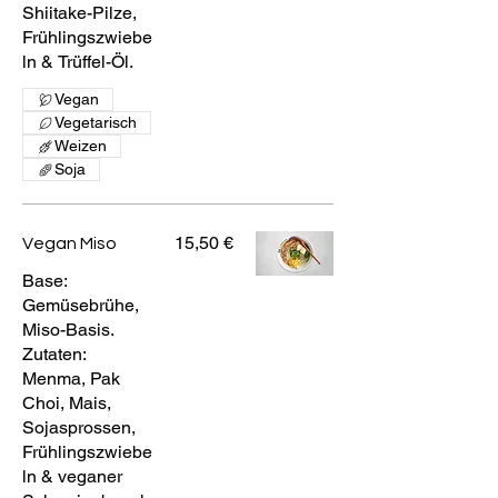
Shiitake-Pilze,
Frühlingszwiebe
ln & Trüffel-Öl.
Vegan
Vegetarisch
Weizen
Soja
15,50 €
Vegan Miso
Base:
Gemüsebrühe,
Miso-Basis.
Zutaten:
Menma, Pak
Choi, Mais,
Sojasprossen,
Frühlingszwiebe
ln & veganer