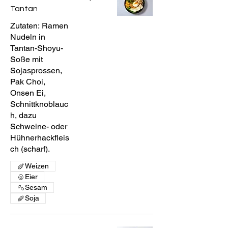
Tantan
Zutaten: Ramen
Nudeln in
Tantan-Shoyu-
Soße mit
Sojasprossen,
Pak Choi,
Onsen Ei,
Schnittknoblauc
h, dazu
Schweine- oder
Hühnerhackfleis
ch (scharf).
Weizen
Eier
Sesam
Soja