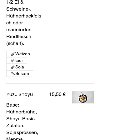
1/2 Ei &
Schweine-,
Hühnerhackfeis
ch oder
marinierten
Rindfleisch
(scharf).
Weizen
Eier
Soja
Sesam
15,50 €
Yuzu Shoyu
Base:
Hühnerbrühe,
Shoyu-Basis.
Zutaten:
Sojasprossen,
Menma,