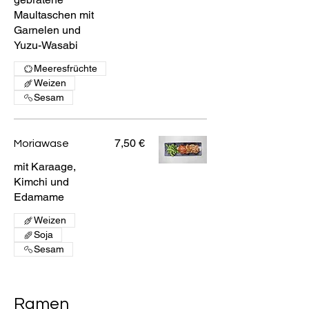
Maultaschen mit
Garnelen und
Yuzu-Wasabi
Meeresfrüchte
Weizen
Sesam
7,50 €
Moriawase
mit Karaage,
Kimchi und
Edamame
Weizen
Soja
Sesam
Ramen