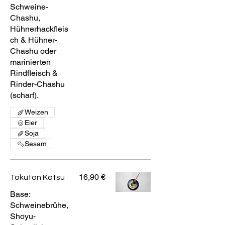
Schweine-
Chashu,
Hühnerhackfleis
ch & Hühner-
Chashu oder
marinierten
Rindfleisch &
Rinder-Chashu
(scharf).
Weizen
Eier
Soja
Sesam
16,90 €
Tokuton Kotsu
Base:
Schweinebrühe,
Shoyu-