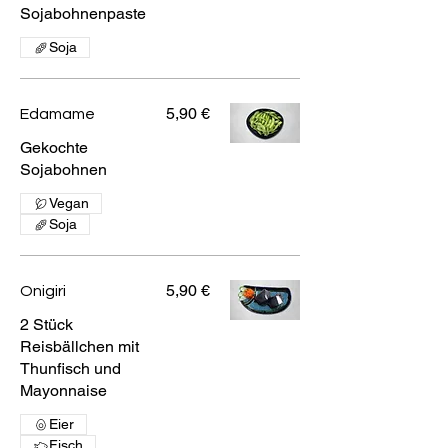
Sojabohnenpaste
Soja
5,90 €
Edamame
Gekochte
Sojabohnen
Vegan
Soja
5,90 €
Onigiri
2 Stück
Reisbällchen mit
Thunfisch und
Mayonnaise
Eier
Fisch